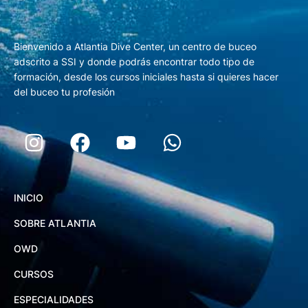
Bienvenido a Atlantia Dive Center, un centro de buceo
adscrito a SSI y donde podrás encontrar todo tipo de
formación, desde los cursos iniciales hasta si quieres hacer
del buceo tu profesión
INICIO
SOBRE ATLANTIA
OWD
CURSOS
ESPECIALIDADES