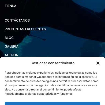
TIENDA
CONTÁCTANOS
PREGUNTAS FRECUENTES
BLOG
GALERÍA
AGENDA
Gestionar consentimiento
Para ofrecer las mejores experiencias, utilizamos tecnologías como las
cookies para almacenar y/o acceder a la información del dispositivo. El
consentimiento de estas tecnologías nos permitirá procesar datos como
el comportamiento de navegación o las identificaciones únicas en este
sitio. No consentir o retirar el consentimiento, puede afectar
negativamente a ciertas características y funciones.