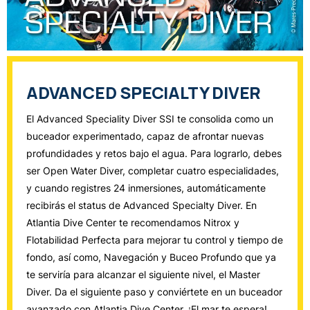
ADVANCED SPECIALTY DIVER
El Advanced Speciality Diver SSI te consolida como un
buceador experimentado, capaz de afrontar nuevas
profundidades y retos bajo el agua. Para lograrlo, debes
ser Open Water Diver, completar cuatro especialidades,
y cuando registres 24 inmersiones, automáticamente
recibirás el status de Advanced Specialty Diver. En
Atlantia Dive Center te recomendamos Nitrox y
Flotabilidad Perfecta para mejorar tu control y tiempo de
fondo, así como, Navegación y Buceo Profundo que ya
te serviría para alcanzar el siguiente nivel, el Master
Diver. Da el siguiente paso y conviértete en un buceador
avanzado con Atlantia Dive Center. ¡El mar te espera!