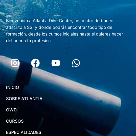
Bienvenido a Atlantia Dive Center, un centro de buceo
adscrito a SSI y donde podrás encontrar todo tipo de
formación, desde los cursos iniciales hasta si quieres hacer
del buceo tu profesión
INICIO
SOBRE ATLANTIA
OWD
CURSOS
ESPECIALIDADES