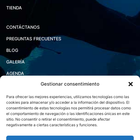
TIENDA
CONTÁCTANOS
PREGUNTAS FRECUENTES
BLOG
GALERÍA
AGENDA
Gestionar consentimiento
Para ofrecer las mejores experiencias, utilizamos tecnologías como las
cookies para almacenar y/o acceder a la información del dispositivo. El
consentimiento de estas tecnologías nos permitirá procesar datos como
el comportamiento de navegación o las identificaciones únicas en este
sitio. No consentir o retirar el consentimiento, puede afectar
negativamente a ciertas características y funciones.