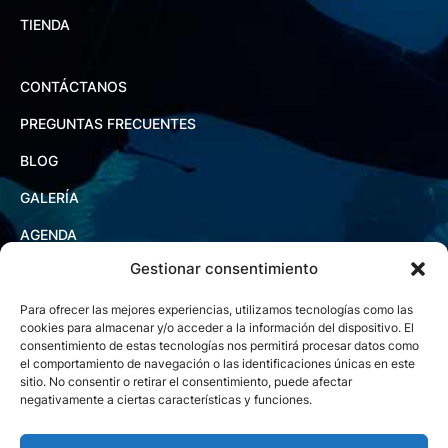
TIENDA
CONTÁCTANOS
PREGUNTAS FRECUENTES
BLOG
GALERÍA
AGENDA
Gestionar consentimiento
Para ofrecer las mejores experiencias, utilizamos tecnologías como las
cookies para almacenar y/o acceder a la información del dispositivo. El
consentimiento de estas tecnologías nos permitirá procesar datos como
el comportamiento de navegación o las identificaciones únicas en este
sitio. No consentir o retirar el consentimiento, puede afectar
negativamente a ciertas características y funciones.