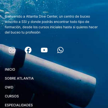
Bienvenido a Atlantia Dive Center, un centro de buceo
adscrito a SSI y donde podrás encontrar todo tipo de
formación, desde los cursos iniciales hasta si quieres hacer
del buceo tu profesión
INICIO
SOBRE ATLANTIA
OWD
CURSOS
ESPECIALIDADES