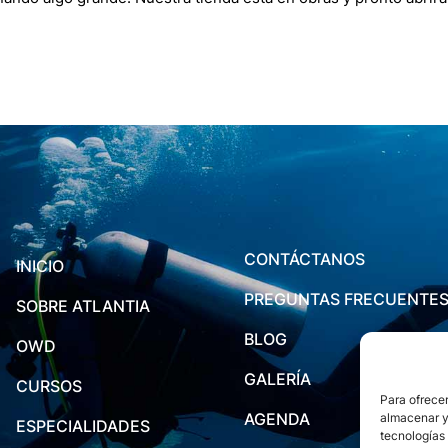
CONTÁCTANOS
INICIO
PREGUNTAS FRECUENTE
SOBRE ATLANTIA
BLOG
OWD
GALERÍA
CURSOS
Para ofrecer
AGENDA
almacenar y/
ESPECIALIDADES
tecnologías