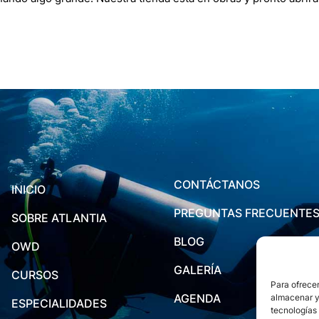
CONTÁCTANOS
INICIO
PREGUNTAS FRECUENTE
SOBRE ATLANTIA
BLOG
OWD
GALERÍA
CURSOS
Para ofrecer
AGENDA
almacenar y/
ESPECIALIDADES
tecnologías