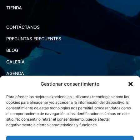
TIENDA
CONTÁCTANOS
PREGUNTAS FRECUENTES
BLOG
GALERÍA
AGENDA
Gestionar consentimiento
Para ofrecer las mejores experiencias, utilizamos tecnologías como las
cookies para almacenar y/o acceder a la información del dispositivo. El
consentimiento de estas tecnologías nos permitirá procesar datos como
el comportamiento de navegación o las identificaciones únicas en este
sitio. No consentir o retirar el consentimiento, puede afectar
negativamente a ciertas características y funciones.