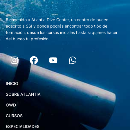
Bienvenido a Atlantia Dive Center, un centro de buceo
adscrito a SSI y donde podrás encontrar todo tipo de
formación, desde los cursos iniciales hasta si quieres hacer
del buceo tu profesión
INICIO
SOBRE ATLANTIA
OWD
CURSOS
ESPECIALIDADES