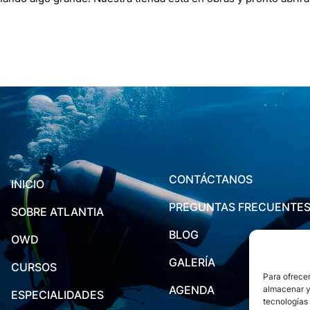
CONTÁCTANOS
INICIO
PREGUNTAS FRECUENTE
SOBRE ATLANTIA
BLOG
OWD
GALERÍA
CURSOS
Para ofrecer
AGENDA
almacenar y/
ESPECIALIDADES
tecnologías