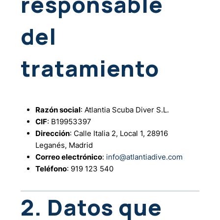
responsable
del
tratamiento
Razón social
: Atlantia Scuba Diver S.L.
CIF
: B19953397
Dirección
: Calle Italia 2, Local 1, 28916
Leganés, Madrid
Correo electrónico
:
info@atlantiadive.com
Teléfono
: 919 123 540
2. Datos que