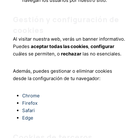
navegan los usuarios por nuestro sitio.
Gestión y configuración de
cookies
Al visitar nuestra web, verás un banner informativo.
Puedes
aceptar todas las cookies
,
configurar
cuáles se permiten, o
rechazar
las no esenciales.
Además, puedes gestionar o eliminar cookies
desde la configuración de tu navegador:
Chrome
Firefox
Safari
Edge
Cookies de terceros