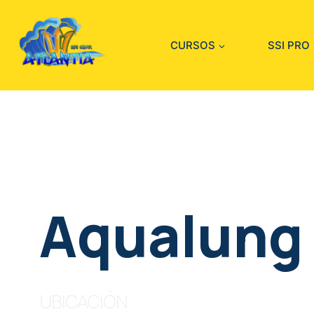
CURSOS
SSI PRO
Aqualung
UBICACIÓN