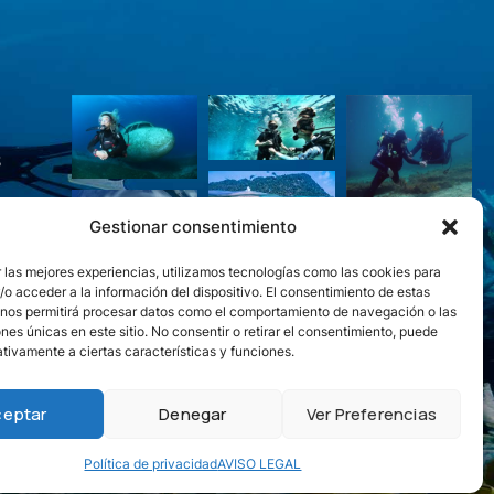
S
Gestionar consentimiento
 las mejores experiencias, utilizamos tecnologías como las cookies para
o acceder a la información del dispositivo. El consentimiento de estas
 nos permitirá procesar datos como el comportamiento de navegación o las
ones únicas en este sitio. No consentir o retirar el consentimiento, puede
tivamente a ciertas características y funciones.
ceptar
Denegar
Ver Preferencias
Política de privacidad
AVISO LEGAL