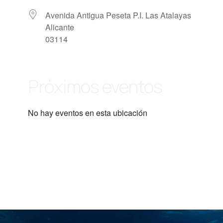
Avenida Antigua Peseta P.I. Las Atalayas
Alicante
03114
Próximos eventos
No hay eventos en esta ubicación