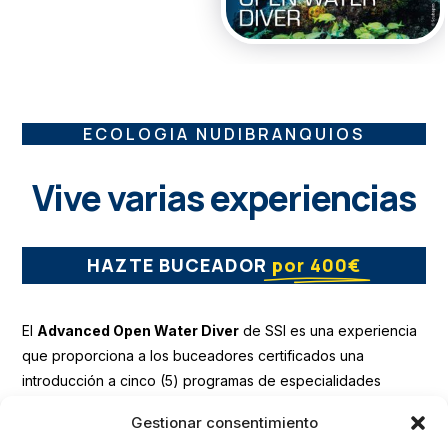
ECOLOGIA NUDIBRANQUIOS
Vive varias experiencias
HAZTE BUCEADOR
por 400€
El
Advanced Open Water Diver
de SSI es una experiencia
que proporciona a los buceadores certificados una
introducción a cinco (5) programas de especialidades
diferentes de SSI bajo la supervisión directa de un
Gestionar consentimiento
profesional de SSI.