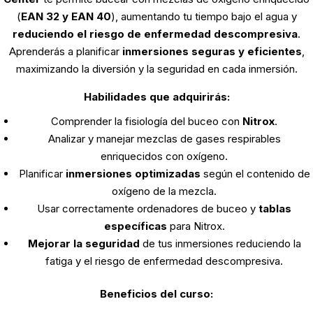
(
EAN 32 y EAN 40
), aumentando tu tiempo bajo el agua y
reduciendo el riesgo de enfermedad descompresiva
.
Aprenderás a planificar
inmersiones seguras y eficientes
,
maximizando la diversión y la seguridad en cada inmersión.
Habilidades que adquirirás:
Comprender la fisiología del buceo con
Nitrox
.
Analizar y manejar mezclas de gases respirables
enriquecidos con oxígeno.
Planificar
inmersiones optimizadas
según el contenido de
oxígeno de la mezcla.
Usar correctamente ordenadores de buceo y
tablas
específicas
para Nitrox.
Mejorar la seguridad
de tus inmersiones reduciendo la
fatiga y el riesgo de enfermedad descompresiva.
Beneficios del curso: