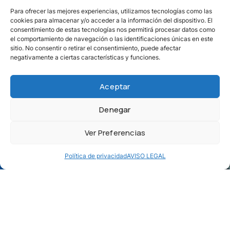
Para ofrecer las mejores experiencias, utilizamos tecnologías como las
cookies para almacenar y/o acceder a la información del dispositivo. El
consentimiento de estas tecnologías nos permitirá procesar datos como
el comportamiento de navegación o las identificaciones únicas en este
sitio. No consentir o retirar el consentimiento, puede afectar
negativamente a ciertas características y funciones.
Nuestro Centro Atlantia
Aceptar
Denegar
Ver Preferencias
Política de privacidad
AVISO LEGAL
NUESTRO AULA