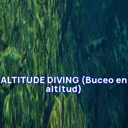
ALTITUDE DIVING (Buceo en
altitud)